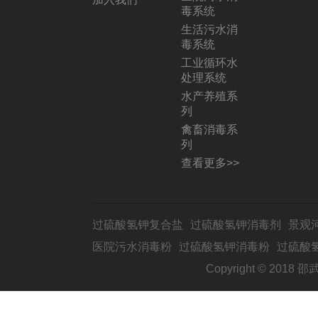
毒系统
生活污水消
毒系统
工业循环水
处理系统
水产养殖系
列
禽畜消毒系
列
查看更多>>
过硫酸氢钾复合盐
过硫酸氢钾消毒剂
景观
医院污水消毒粉
过硫酸氢钾消毒粉
过硫酸
Copyright © 2