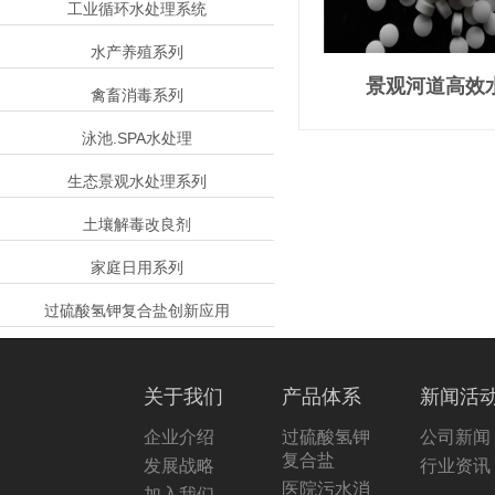
工业循环水处理系统
水产养殖系列
景观河道高效
禽畜消毒系列
泳池.SPA水处理
生态景观水处理系列
土壤解毒改良剂
家庭日用系列
过硫酸氢钾复合盐创新应用
关于我们
产品体系
新闻活
企业介绍
过硫酸氢钾
公司新闻
复合盐
发展战略
行业资讯
医院污水消
加入我们